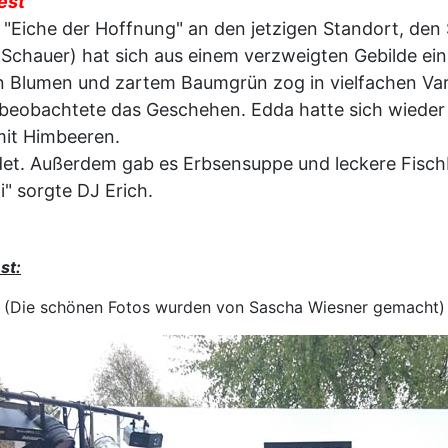
est
 "Eiche der Hoffnung" an den jetzigen Standort, den
hauer) hat sich aus einem verzweigten Gebilde ein
n Blumen und zartem Baumgrün zog in vielfachen Vari
eobachtete das Geschehen. Edda hatte sich wieder B
mit Himbeeren.
det. Außerdem gab es Erbsensuppe und leckere Fisch
" sorgte DJ Erich.
st:
(Die schönen Fotos wurden von Sascha Wiesner gemacht)