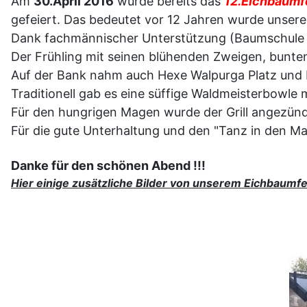
Am
30.April 2016
wurde bereits das
12.Eichbaumf
gefeiert. Das bedeutet vor 12 Jahren wurde unsere
Dank fachmännischer Unterstützung (Baumschule Sc
Der Frühling mit seinen blühenden Zweigen, bunte
Auf der Bank nahm auch Hexe Walpurga Platz und b
Traditionell gab es eine süffige Waldmeisterbowle 
Für den hungrigen Magen wurde der Grill angezün
Für die gute Unterhaltung und den "Tanz in den Mai
Danke für den schönen Abend !!!
Hier einige zusätzliche Bilder von unserem Eichbaumfe