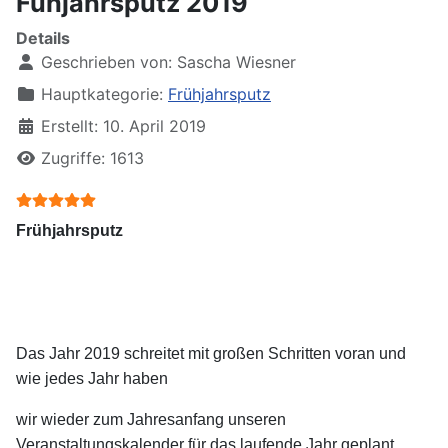
Fühjahrsputz 2019
Details
Geschrieben von:
Sascha Wiesner
Hauptkategorie:
Frühjahrsputz
Erstellt: 10. April 2019
Zugriffe: 1613
Bewertung:
5
/
5
Frühjahrsputz
Das Jahr 2019 schreitet mit großen Schritten voran und
wie jedes Jahr haben
wir wieder zum Jahresanfang unseren
Veranstaltungskalender für das laufende
Jahr geplant.