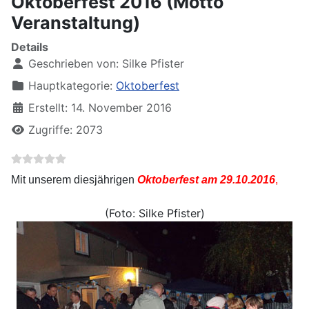
Oktoberfest 2016 (Motto
Veranstaltung)
Details
Geschrieben von:
Silke Pfister
Hauptkategorie:
Oktoberfest
Erstellt: 14. November 2016
Zugriffe: 2073
Mit unserem diesjährigen
Oktoberfest am 29.10.2016
,
(Foto: Silke Pfister)