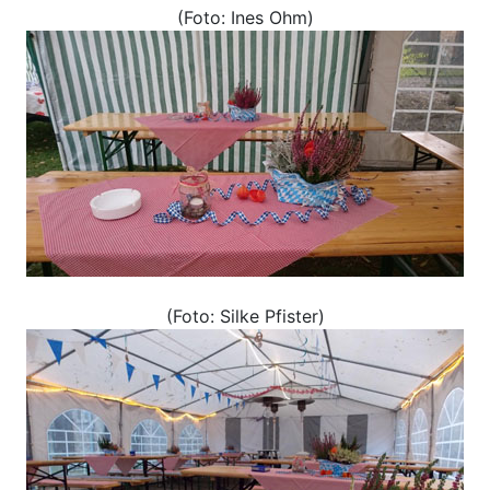
(Foto: Ines Ohm)
(Foto: Silke Pfister)